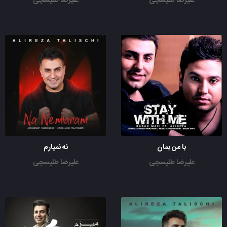
علیرضا طلیسچی
علیرضا طلیسچی
با من بمان
نه نمیارم
علیرضا طلیسچی
علیرضا طلیسچی