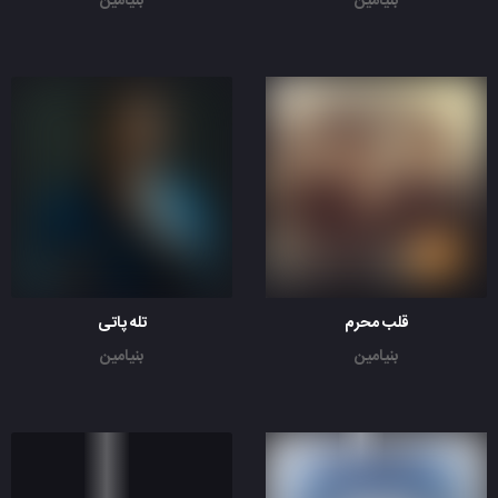
بنیامین
بنیامین
قلب محرم
تله پاتی
بنیامین
بنیامین