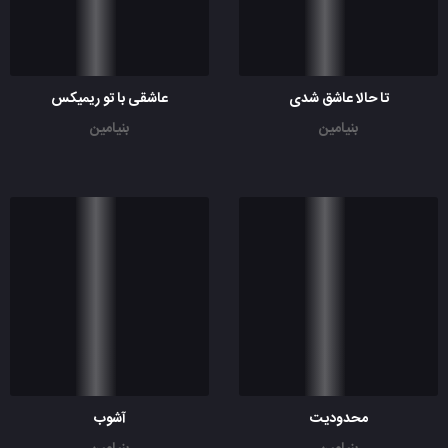
تا حالا عاشق شدی
عاشقی با تو ریمیکس
بنیامین
بنیامین
محدودیت
آشوب