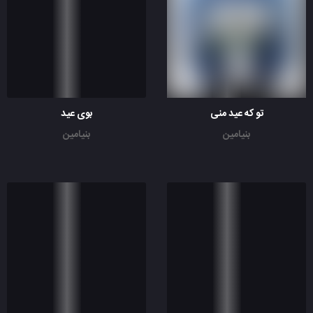
تو که عید منی
بوی عید
بنیامین
بنیامین