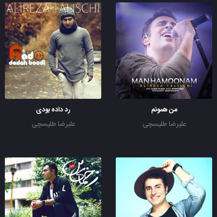
من همونم
رد داده بودی
علیرضا طلیسچی
علیرضا طلیسچی