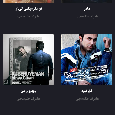
مادر
تو فکر میکنی کی‌ای
علیرضا طلیسچی
علیرضا طلیسچی
قرار نبود
روبروی من
علیرضا طلیسچی
علیرضا طلیسچی