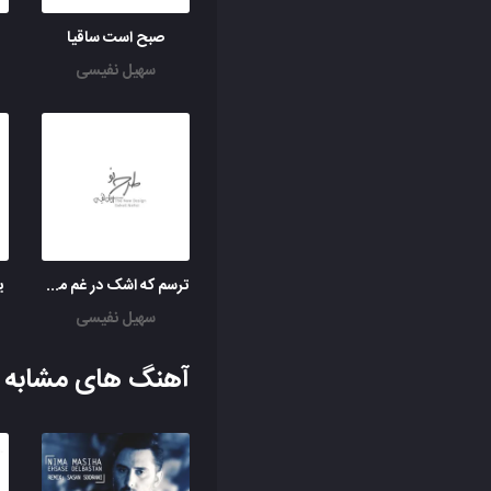
صبح است ساقیا
سهیل نفیسی
ترسم که اشک در غم ما پرده در شود
ی
سهیل نفیسی
آهنگ های مشابه ب