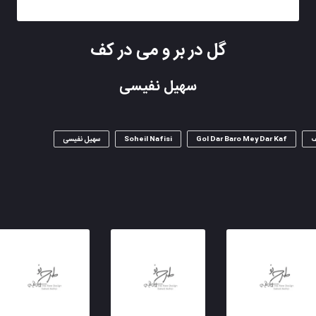
گل در بر و می در کف
سهیل نفیسی
ف
Gol Dar Baro Mey Dar Kaf
Soheil Nafisi
سهیل نفیسی