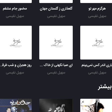
هرگزم مهر تو
گلعذاری ز گلستان جهان
مخمور جام عشقم
سهیل نفیسی
سهیل نفیسی
سهیل نفیسی
اری اندر کس نمی‌بینم
ای صبا نکهتی از خاک ره یار بیار
روز هجران و شب فرقت یا
سهیل نفیسی
سهیل نفیسی
سهیل نفیسی
یشتر