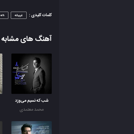
کلمات کلیدی :
غربیانه
neh
آهنگ های مشابه
شب که نسیم می‌وزد
محمد معتمدی