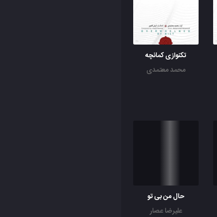
تکنوازی کمانچه
محمد معتمدی
حال من بی تو
علیرضا عصار