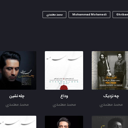
Ghriba
Mohammad Motamedi
محمد معتمدی
چه نزدیک
وداع
چله نشین
محمد معتمدی
محمد معتمدی
محمد معتمدی