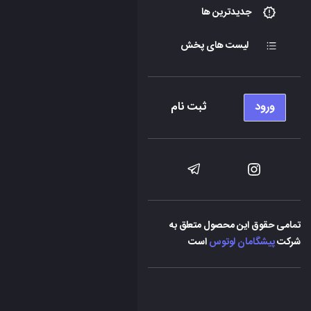
جدیدترین ها
لیست های پخش
ورود
ثبت نام
تمامی حقوق این محصول متعلق به
شرکت
پیشگامان لوتوس
است