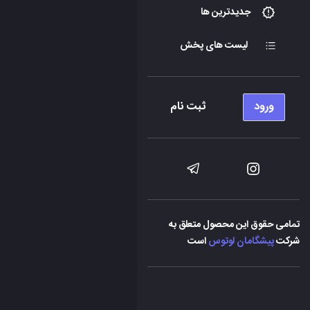
جدیدترین ها
لیست های پخش
ورود
ثبت نام
تمامی حقوق این محصول متعلق به
شرکت
پیشگامان لوتوس
است