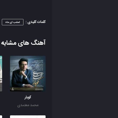
کلمات کلیدی :
امشب ای ماه
آهنگ های مشابه
کوبار
محمد معتمدی