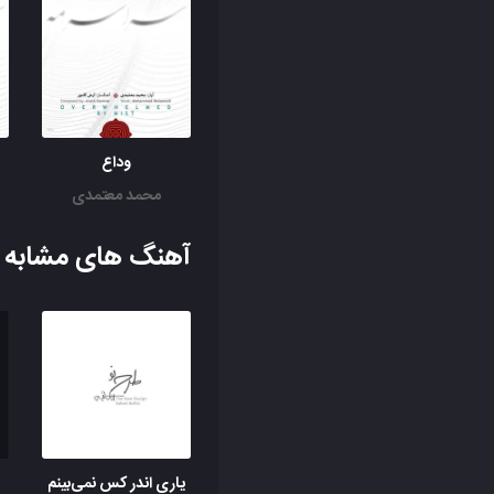
وداع
محمد معتمدی
آهنگ های مشابه ب
یاری اندر کس نمی‌بینم