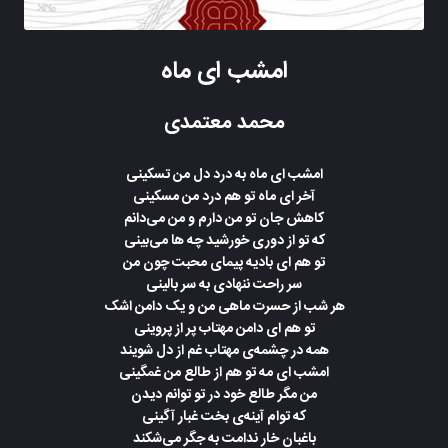
امشب ای ماه
محمد معتمدی
امشب ای ماه به درد دل من تسکینی
آخر ای ماه تو هم درد من مسکینی
کاهش جان تو من دارم و من می‌دانم
که تو از دوری خورشید چه ها می‌بینی
تو هم ای بادیه پیمای محبت چون من
سر راحت ننهادی به سر بالینی
هر شب از حسرت ماهی من و یک دامن اشک
تو هم ای دامن مهتاب پر از پروینی
همه در چشمه‌ی مهتاب غم از دل شویند
امشب ای مه تو هم از طالع من غمگینی
من مگر طالع خود در تو توانم دیدن
که توام آینه‌ی بخت غبار آگینی
باغبان خار ندامت به جگر می‌شکند