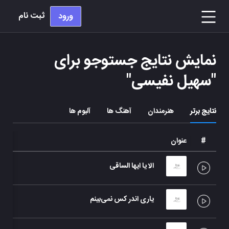
ثبت نام
ورود
نمایش نتایج جستوجو برای
"
سهیل نفیسی
"
نتایج برتر
هنرمندان
آهنگ ها
آلبوم ها
#
عنوان
الا یا ایها الساقی
یاری اندر کس نمی‌بینم