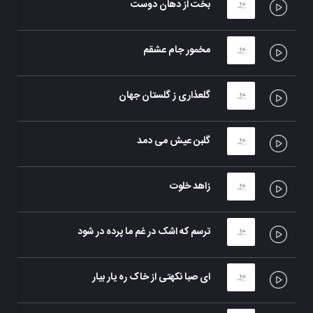
بخت از دهان دوست
مخمور جام عشقم
گلعذاری ز گلستان جهان
گلبن عیش می دمد
زاهد خلوت
ترسم که اشک در غم ما پرده در شود
ای صبا نکهتی از خاک ره یار بیار