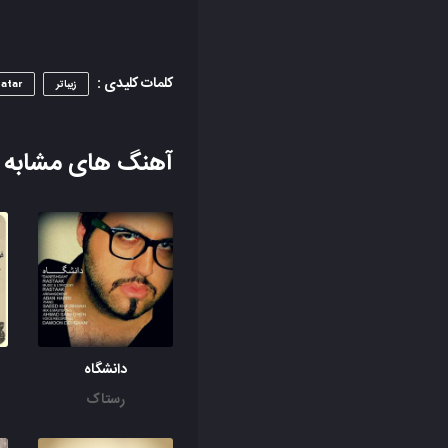
کلمات کلیدی :
زیباتر
atar
آهنگ های مشابه
دانشگاه
رستاک