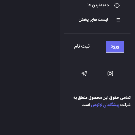
جدیدترین ها
لیست های پخش
ورود
ثبت نام
تمامی حقوق این محصول متعلق به
شرکت
پیشگامان لوتوس
است