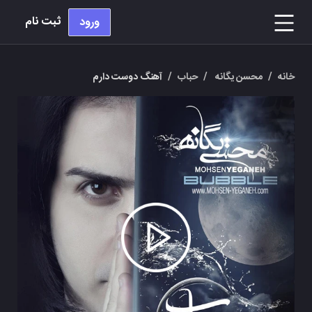
ثبت نام
ورود
خانه
/
محسن یگانه
/
حباب
/
آهنگ دوست دارم