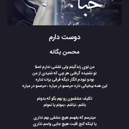
دوست دارم
محسن یگانه
من توی زندگیتم ولی نقشی ندارم اصلا
تو نشنیده گرفتی هر چی که شنیدی از من
بودو نبودم انگار دیگه فرقی برات نداره
این همه بیخیالی داره حرصمو در میاره ، حرصمو در میاره
تکلیف عشقمون رو بهم بگو که بدونم
باشم ، نباشم ، بمونم یا نمونم
میترسم که بفهمم هیچ عشقی بهم نداری
یا اینکه کنج قلبت هیچ جایی واسم نذاری