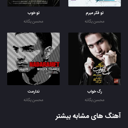
تو فکر میرم
تو خوب
محسن یگانه
محسن یگانه
رگ خواب
ندارمت
محسن یگانه
محسن یگانه
آهنگ های مشابه بیشتر