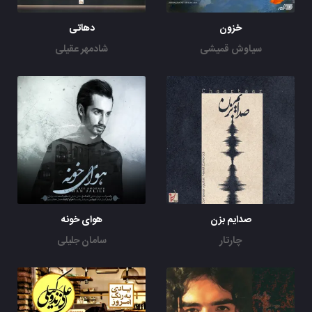
خزون
دهاتی
سیاوش قمیشی
شادمهر عقیلی
هوای خونه
چارتار
سامان جلیلی