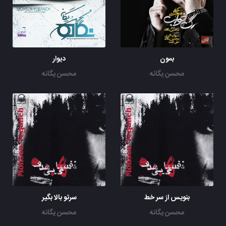
باشم ، نباشم ، بمونم یا نمونم
میترسم که بفهمم هیچ عشقی بهم نداری
یا اینکه کنج قلبت هیچ جایی واسم نذاری
آخه دوست دارم منه بیچاره مگه دلم تو دنیا جز تو کسیو داره
بمون
دیوار
دوست دارم منه بیچاره مگه دلم تو دنیا جز تو کسیو داره
محسن یگانه
محسن یگانه
دوست دارم
بنویس از سر خط
سرتو بالا بگیر
محسن یگانه
محسن یگانه