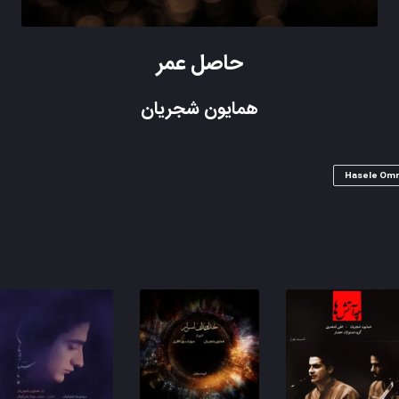
حاصل عمر
همایون شجریان
Hasele Omr