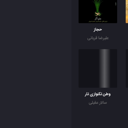
حجاز
علیرضا قربانی
وطن تکنوازی تار
سالار عقیلی