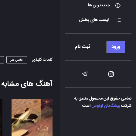
جدیدترین ها
لیست های پخش
ورود
ثبت نام
کلمات کلیدی :
حاصل عمر
آهنگ های مشابه
تمامی حقوق این محصول متعلق به
شرکت
پیشگامان لوتوس
است