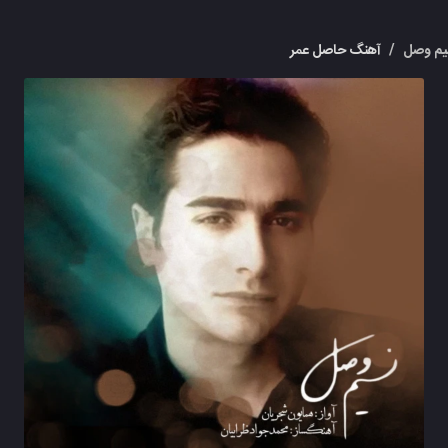
یم وصل
/
آهنگ حاصل عمر