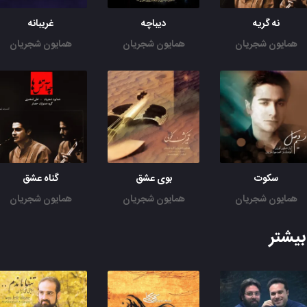
نه گریه
دیباچه
غریبانه
همایون شجریان
همایون شجریان
همایون شجریان
سکوت
بوی عشق
گناه عشق
همایون شجریان
همایون شجریان
همایون شجریان
یشتر