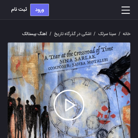
ثبت نام
ورود
خانه
/
سینا سرلک
/
اشکی در گذرگاه تاریخ
/
آهنگ بیستالک