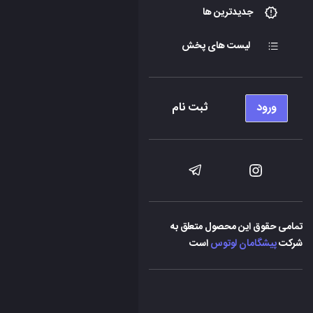
جدیدترین ها
لیست های پخش
ورود
ثبت نام
تمامی حقوق این محصول متعلق به
شرکت
پیشگامان لوتوس
است