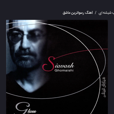
 شیشه ای
/
آهنگ رسواترین عاشق