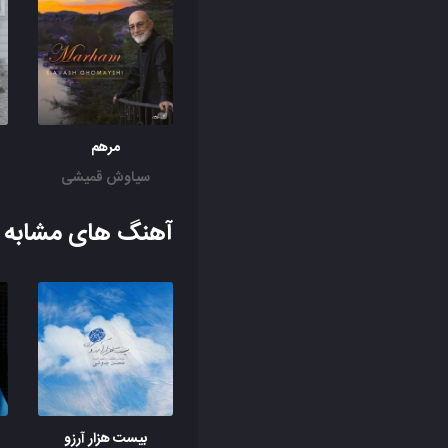
مرهم
سیاوش قمیشی
آهنگ های مشابه ب
بیست هزار آرزو