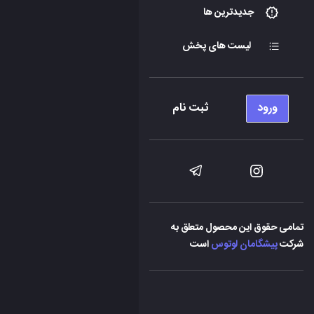
جدیدترین ها
لیست های پخش
ورود
ثبت نام
تمامی حقوق این محصول متعلق به
شرکت
پیشگامان لوتوس
است