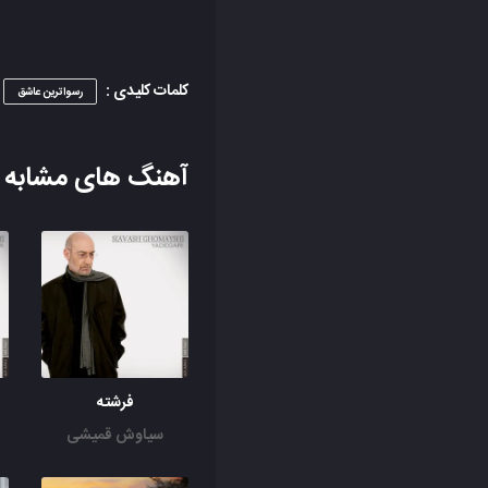
کلمات کلیدی :
رسواترین عاشق
آهنگ های مشابه
فرشته
سیاوش قمیشی