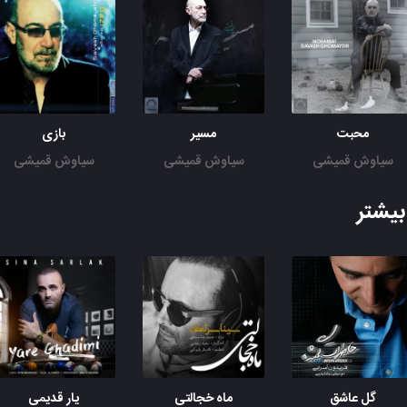
محبت
مسیر
بازی
سیاوش قمیشی
سیاوش قمیشی
سیاوش قمیشی
یشتر
گل عاشق
ماه خجالتی
یار قدیمی