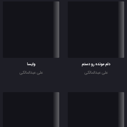
دلم مونده رو دستم
وایسا
علی عبدالمالکی
علی عبدالمالکی