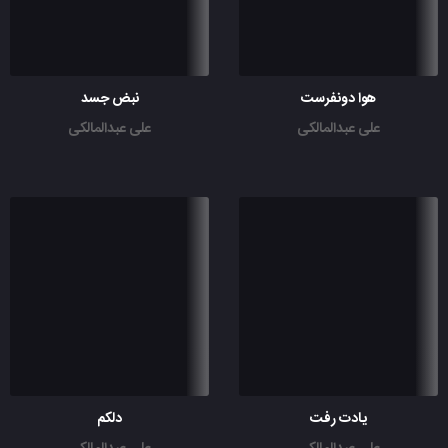
هوا دونفرست
نبض جسد
علی عبدالمالکی
علی عبدالمالکی
یادت رفت
دلکم