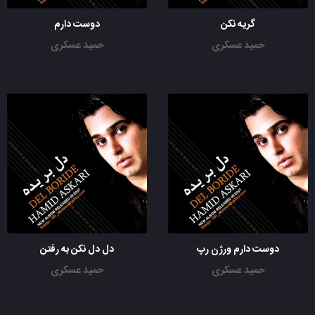
گریه نکن
دوست دارم
حمید عسکری
حمید عسکری
دوست دارم ورژن رپ
دل دل نکن به رفتن
حمید عسکری
حمید عسکری