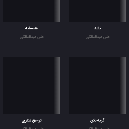
نشد
همسایه
علی عبدالمالکی
علی عبدالمالکی
گریه نکن
تو حق نداری