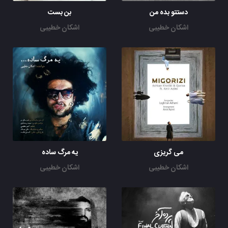
دستتو بده من
بن بست
اشکان خطیبی
اشکان خطیبی
می گریزی
یه مرگ ساده
اشکان خطیبی
اشکان خطیبی