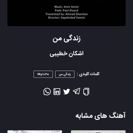
زندگی من
اشکان خطیبی
کلمات کلیدی :
زندگی من
My Life
آهنگ های مشابه