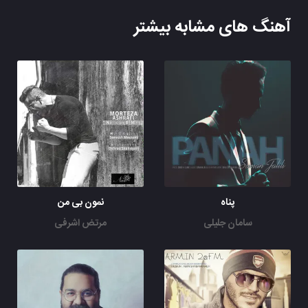
آهنگ های مشابه بیشتر
پناه
نمون بی من
سامان جلیلی
مرتض اشرفی