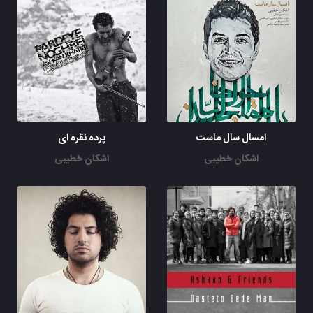
امسال سال ماست
پرده نقره ای
اشکان خطیبی
اشکان خطیبی