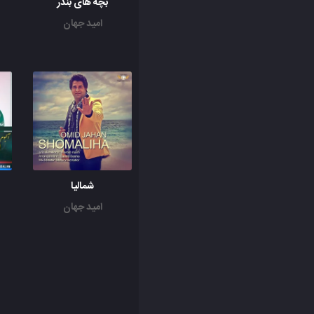
بچه های بندر
امید جهان
شمالیا
امید جهان