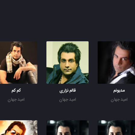
مدیونم
قالم نزاری
کم کم
امید جهان
امید جهان
امید جهان