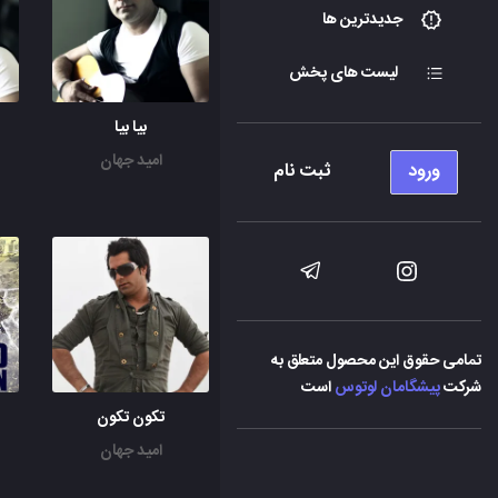
جدیدترین ها
لیست های پخش
بیا بیا
امید جهان
ورود
ثبت نام
تمامی حقوق این محصول متعلق به
شرکت
پیشگامان لوتوس
است
تکون تکون
امید جهان