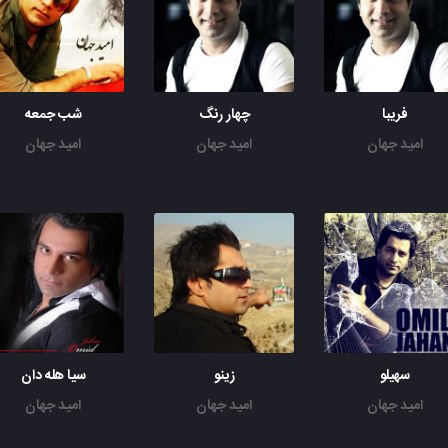
فریبا
چهار رنگ
شب جمعه
امید جهان
امید جهان
امید جهان
سهیلو
زینو
سیا هله دان
امید جهان
امید جهان
امید جهان