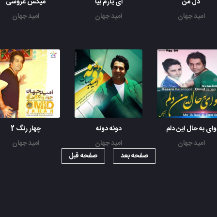
دل من
ای یارم بیا
میکس عروسی
امید جهان
امید جهان
امید جهان
وای به حال این دلم
دونه دونه
چهار رنگ 2
امید جهان
امید جهان
امید جهان
صفحه بعد
صفحه قبل