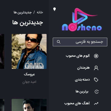
خانه
/
جدیدترین ها
جدیدترین ها
آلبوم های محبوب
هنرمندان
عروسک
دسته بندی
امید جهان
برترین ها
آهنگ های محبوب