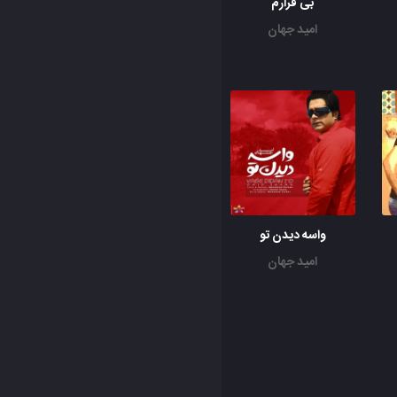
بی قرارم
امید جهان
واسه دیدن تو
امید جهان