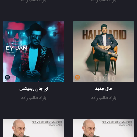
باراد طالب زاده
باراد طالب زاده
حال جدید
ای جان ریمیکس
باراد طالب زاده
باراد طالب زاده