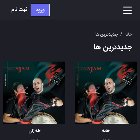
ثبت نام
ورود
خانه
/
جدیدترین ها
جدیدترین ها
خانه
خه زان