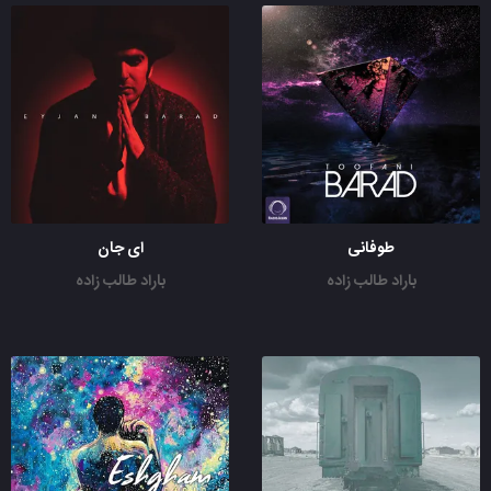
طوفانی
ای جان
باراد طالب زاده
باراد طالب زاده