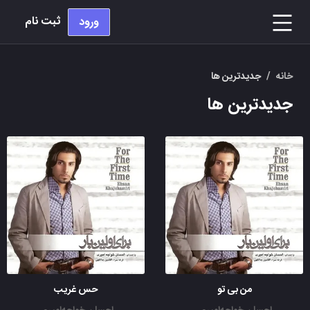
ثبت نام
ورود
خانه
/
جدیدترین ها
جدیدترین ها
من بی تو
حس غریب