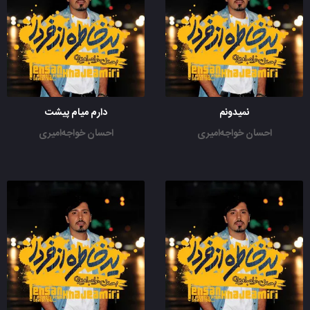
نمیدونم
دارم میام پیشت
احسان خواجه‌امیری
احسان خواجه‌امیری