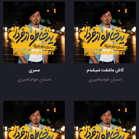
کاش عاشقت نمیشدم
مسری
احسان خواجه‌امیری
احسان خواجه‌امیری