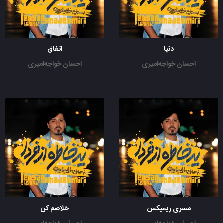
دنیا
اتفاق
احسان خواجه‌امیری
احسان خواجه‌امیری
مسری ریمیکس
خلاصم کن