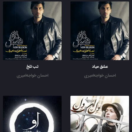
عشق میاد
تب تلخ
احسان خواجه‌امیری
احسان خواجه‌امیری