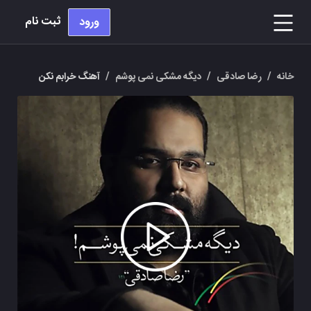
ثبت نام
ورود
خانه
/
رضا صادقی
/
دیگه مشکی نمی پوشم
/
آهنگ خرابم نکن