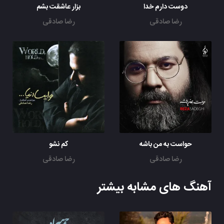
دوست دارم خدا
بزار عاشقت بشم
رضا صادقی
رضا صادقی
حواست به من باشه
کم نشو
رضا صادقی
رضا صادقی
آهنگ های مشابه بیشتر