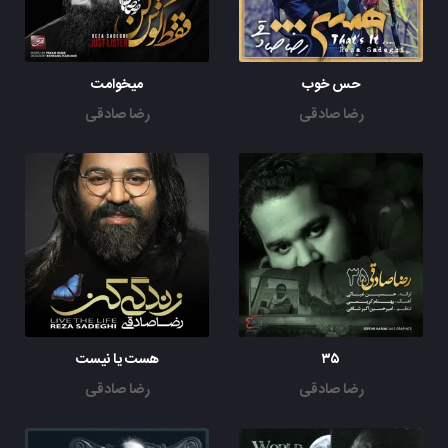
حس خوب
میخوامت
رضا صادقی
رضا صادقی
۳۵
هست یا نیست
رضا صادقی
رضا صادقی