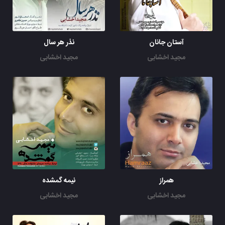
آستان جانان
نذر هر سال
مجید اخشابی
مجید اخشابی
همراز
نیمه گمشده
مجید اخشابی
مجید اخشابی