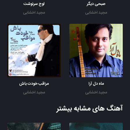
صبحی دیگر
لوح سرنوشت
مجید اخشابی
مجید اخشابی
ماه دل آرا
مراقب خودت باش
مجید اخشابی
مجید اخشابی
آهنگ های مشابه بیشتر