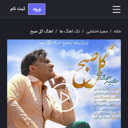
ثبت نام
ورود
خانه
/
مجید اخشابی
/
تک آهنگ ها
/
آهنگ گل صبح