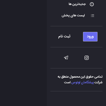
جدیدترین ها
لیست های پخش
ورود
ثبت نام
تمامی حقوق این محصول متعلق به
شرکت
پیشگامان لوتوس
است