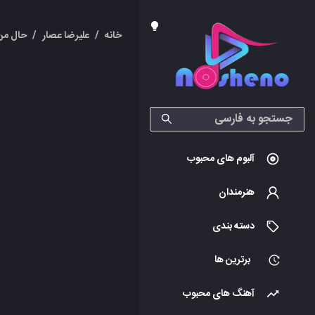
خانه
/
علیرضا عصار
/
حال من
آلبوم های محبوب
هنرمندان
دسته بندی
برترین ها
آهنگ های محبوب