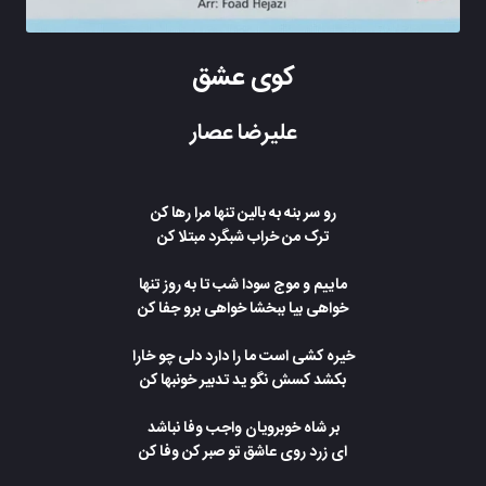
کوی عشق
علیرضا عصار
رو سر بنه به بالین تنها مرا رها کن
ترک من خراب شبگرد مبتلا کن
ماییم و موج سودا شب تا به روز تنها
خواهی بیا ببخشا خواهی برو جفا کن
خیره کشی است ما را دارد دلی چو خارا
بکشد کسش نگو ید تدبیر خونبها کن
بر شاه خوبرویان واجب وفا نباشد
ای زرد روی عاشق تو صبر کن وفا کن