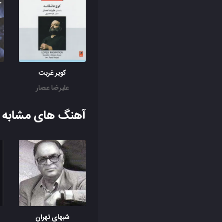
کویر غربت
علیرضا عصار
آهنگ های مشابه ب
شبهای تهران