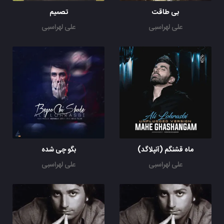
بی طاقت
تصمیم
علی لهراسبی
علی لهراسبی
ماه قشنگم (آنپلاگد)
بگو چی شده
علی لهراسبی
علی لهراسبی