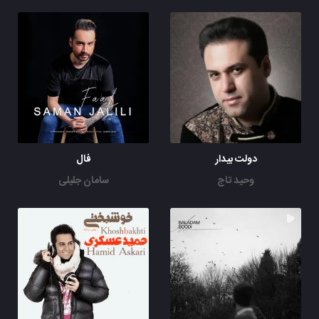
دولت بیدار
فال
وحید تاج
سامان جلیلی