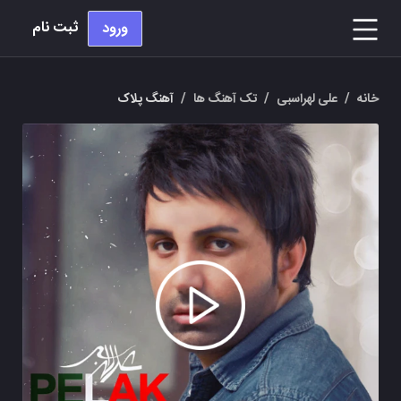
ثبت نام
ورود
خانه
/
علی لهراسبی
/
تک آهنگ ها
/
آهنگ پلاک