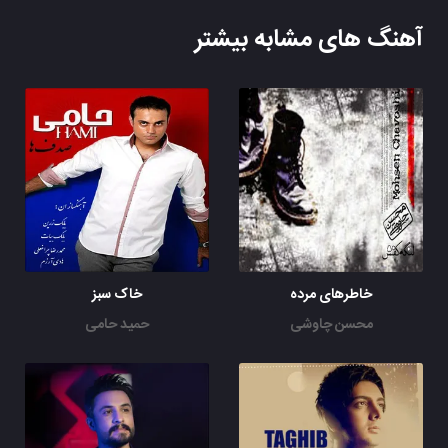
آهنگ های مشابه بیشتر
خاطرهای مرده
خاک سبز
محسن چاوشی
حمید حامی