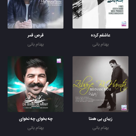
عاشقم کرده
قرص قمر
بهنام بانی
بهنام بانی
زیبای بی همتا
چه بخوای چه نخوای
بهنام بانی
بهنام بانی