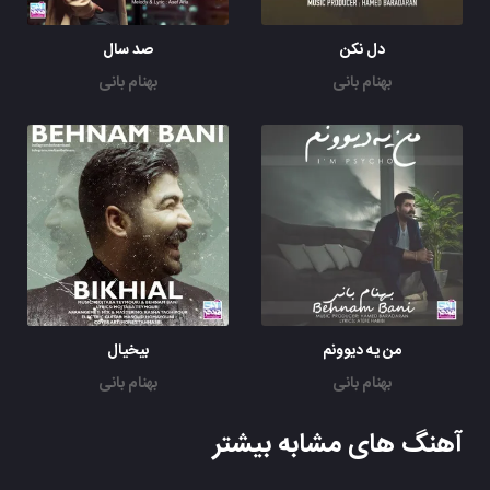
دل نکن
صد سال
بهنام بانی
بهنام بانی
من یه دیوونم
بیخیال
بهنام بانی
بهنام بانی
آهنگ های مشابه بیشتر