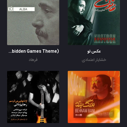
عکس تو
Romane Of Love ( Forbidden Games Theme)
خشایار اعتمادی
فرهاد