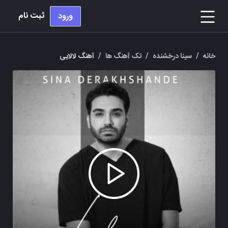
ثبت نام
ورود
خانه
/
سینا درخشنده
/
تک آهنگ ها
/
آهنگ لالایی