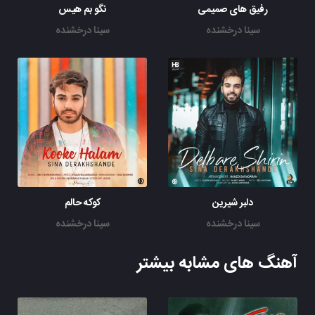
رفیق های صمیمی
نگو بم هیس
سینا درخشنده
سینا درخشنده
دلبر شیرین
کوکه حالم
سینا درخشنده
سینا درخشنده
آهنگ های مشابه بیشتر