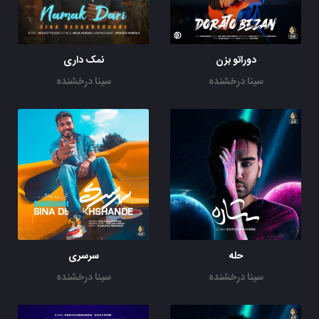
دوراتو بزن
نمک داری
سینا درخشنده
سینا درخشنده
حله
سرسری
سینا درخشنده
سینا درخشنده