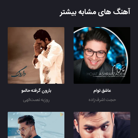
آهنگ های مشابه بیشتر
عاشق توام
بارون گرفته حالمو
حجت اشرف‌زاده
روزبه نعمت‌الهی