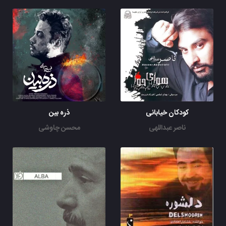
کودکان خیابانی
ذره بین
ناصر عبداللهی
محسن چاوشی