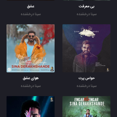
بی معرفت
عشق
سینا درخشنده
سینا درخشنده
حواس پرت
هوای عشق
سینا درخشنده
سینا درخشنده