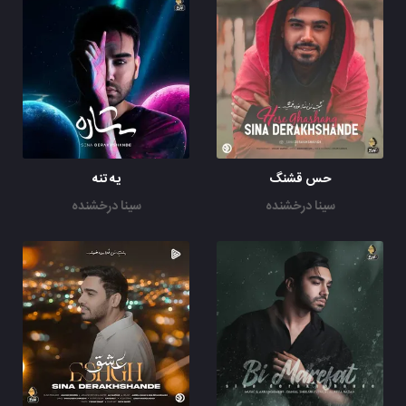
حس قشنگ
یه تنه
سینا درخشنده
سینا درخشنده