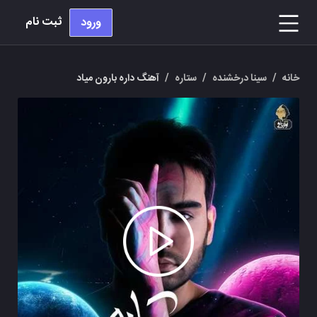
ثبت نام
ورود
خانه
/
سینا درخشنده
/
ستاره
/
آهنگ داره بارون میاد