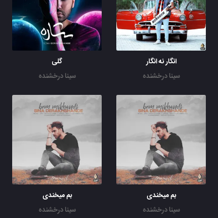
انگار نه انگار
گلی
سینا درخشنده
سینا درخشنده
بم میخندی
بم میخندی
سینا درخشنده
سینا درخشنده