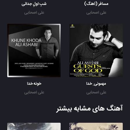
مسافر (آهنگ)
شبِ اولِ جدائی
علی اصحابی
علی اصحابی
مهمونی ِ خدا
خونه خدا
علی اصحابی
علی اصحابی
آهنگ های مشابه بیشتر