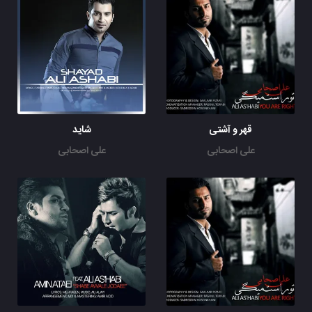
قهر و آشتی
شاید
علی اصحابی
علی اصحابی