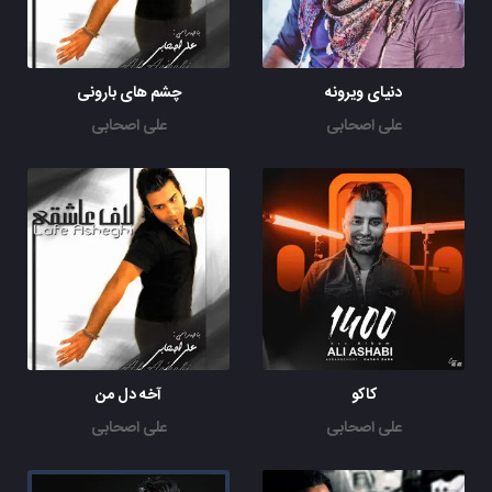
دنیای ویرونه
چشم های بارونی
علی اصحابی
علی اصحابی
کاکو
آخه دل من
علی اصحابی
علی اصحابی