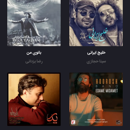
خلیج ایرانی
بانوی من
سینا حجازی
رضا یزدانی