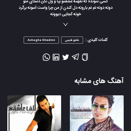
کسی نمونده که نفهمه عشقمو بیا و ول نکن دستای منو
دونه دونه نم نم بارونه دل کندن از من چرا واست آسونه برگرد
خونه کجایی دیوونه
دونه دونه نم نم بارونه دل کندن از من چرا واست آسونه برگرد
خونه کجایی دیوونه
کلمات کلیدی :
عاشق قدیمی
Asheghe Ghadimi
آهنگ های مشابه