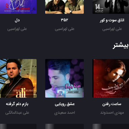
اتاق سوت و کور
۳۵۲
دل
علی لهراسبی
علی لهراسبی
علی لهراسبی
یشتر
ساعت رفتن
عشق رویایی
بازم دلم گرفته
مهدی احمدوند
احمد سعیدی
علی عبدالمالکی