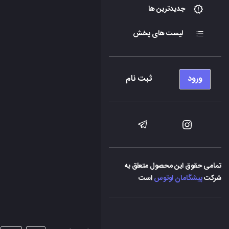
جدیدترین ها
لیست های پخش
ورود
ثبت نام
تمامی حقوق این محصول متعلق به
شرکت
پیشگامان لوتوس
است