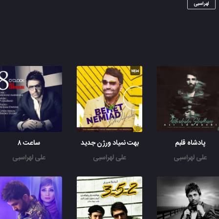
لهراسبی
پادشاه قلبم
بهت نمیاد ورژن جدید
ساعت ۸
علی لهراسبی
علی لهراسبی
علی لهراسبی