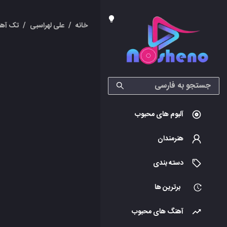
خانه
/
علی لهراسبی
/
تک آهن
آلبوم های محبوب
هنرمندان
دسته بندی
برترین ها
آهنگ های محبوب