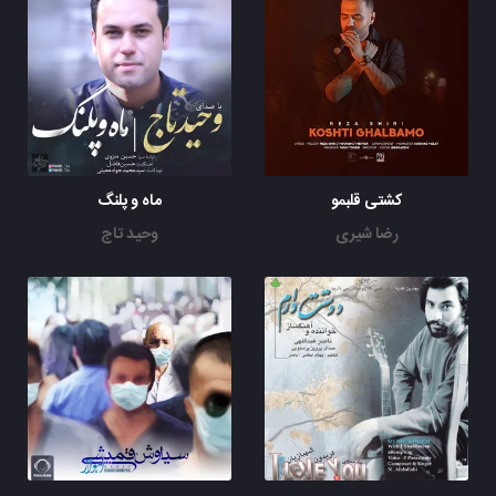
کشتی قلبمو
ماه و پلنگ
رضا شیری
وحید تاج