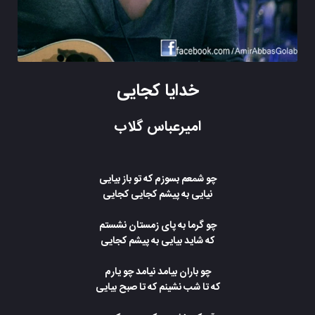
خدایا کجایی
امیرعباس گلاب
چو شمعم بسوزم که تو باز بیایی
نیایی به پیشم کجایی کجایی
چو گرما به پای زمستان نشستم
که شاید بیایی به پیشم کجایی
چو باران بیامد نیامد چو یارم
که تا شب نشینم که تا صبح بیایی