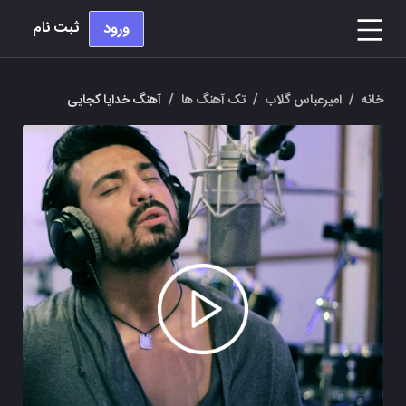
ثبت نام
ورود
خانه
/
امیرعباس گلاب
/
تک آهنگ ها
/
آهنگ خدایا کجایی