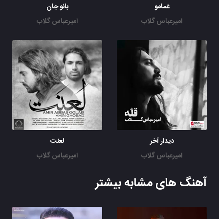
غمامو
بانو جان
امیرعباس گلاب
امیرعباس گلاب
دیدار آخر
لعنت
امیرعباس گلاب
امیرعباس گلاب
آهنگ های مشابه بیشتر