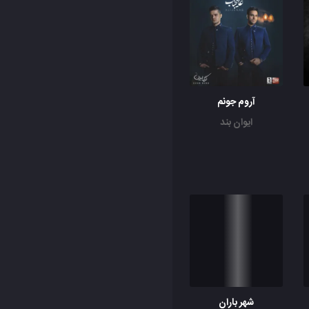
آروم جونم
ایوان بند
شهر باران