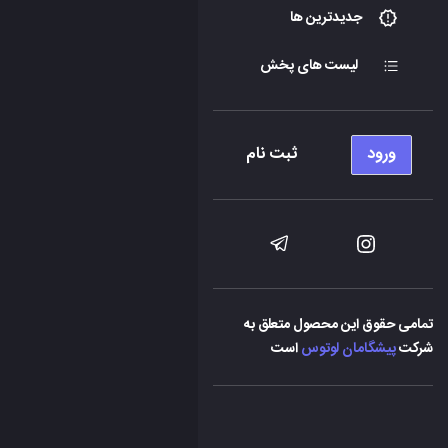
جدیدترین ها
لیست های پخش
ورود
ثبت نام
تمامی حقوق این محصول متعلق به
شرکت
پیشگامان لوتوس
است