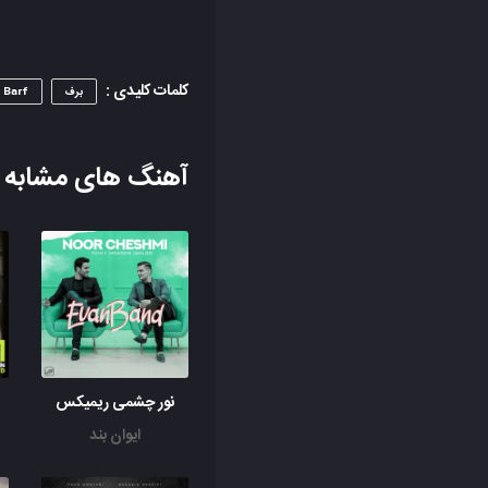
کلمات کلیدی :
برف
Barf
آهنگ های مشابه
نور چشمی ریمیکس
ایوان بند