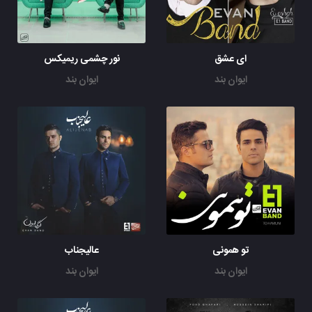
ای عشق
نور چشمی ریمیکس
ایوان بند
ایوان بند
تو همونی
عالیجناب
ایوان بند
ایوان بند