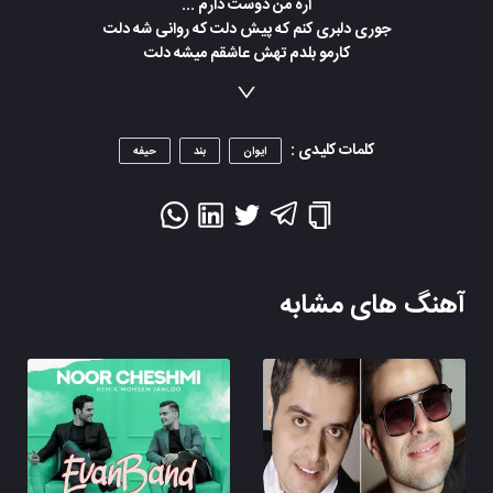
آره من دوست دارم ...
جوری دلبری کنم که پیش دلت که روانی شه دلت
کارمو بلدم تهش عاشقم میشه دلت
جوری دلبری کنم آسی بشی روم وسواسی بشی
کاری میکنم تهش تو هم احساسی بشی
کلمات کلیدی :
ایوان
بند
حیفه
آهنگ های مشابه