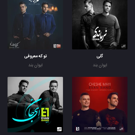
گلی
تو که معروفی
ایوان بند
ایوان بند