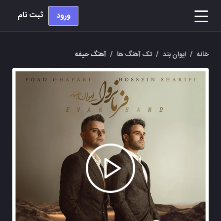
ثبت نام
ورود
خانه
/
ایوان بند
/
تک آهنگ ها
/
آهنگ حیفه