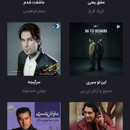
عشق یعنی
عاشقت شدم
فرزاد فرخ
میثم ابراهیمی
این تو بمیری
سرگیجه
مسیح و آرش ای پی
مهدی احمدوند