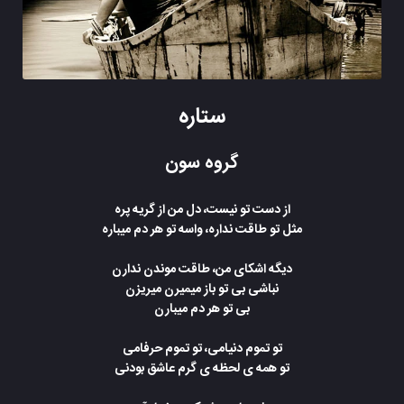
ستاره
گروه سون
از دست تو نیست، دل من از گریه پره
مثل تو طاقت نداره، واسه تو هر دم میباره
دیگه اشکای من، طاقت موندن ندارن
نباشی بی تو باز میمیرن میریزن
بی تو هر دم میبارن
تو تموم دنیامی، تو تموم حرفامی
تو همه ی لحظه ی گرم عاشق بودنی