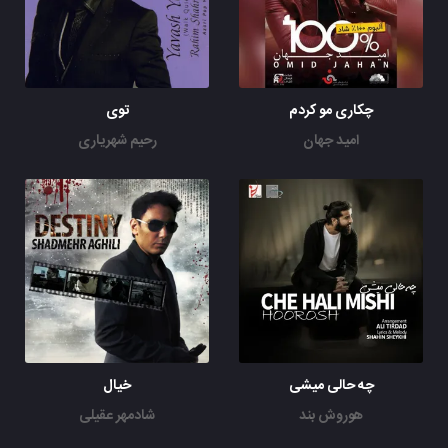
چکاری مو کردم
توی
امید جهان
رحیم شهریاری
چه حالی میشی
خیال
هوروش بند
شادمهر عقیلی