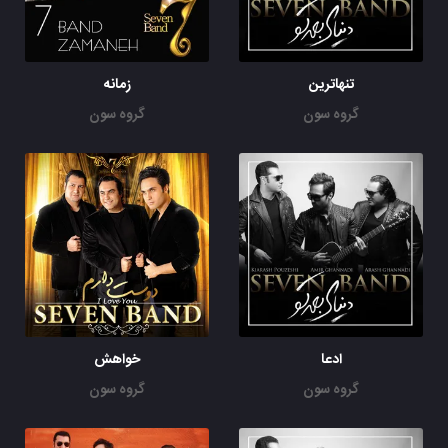
تنهاترین
زمانه
گروه سون
گروه سون
ادعا
خواهش
گروه سون
گروه سون