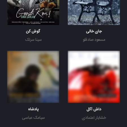
جای خالی
گوش کن
مسعود صادقلو
سینا سرلک
داش آکل
پادشاه
خشایار اعتمادی
سیامک عباسی