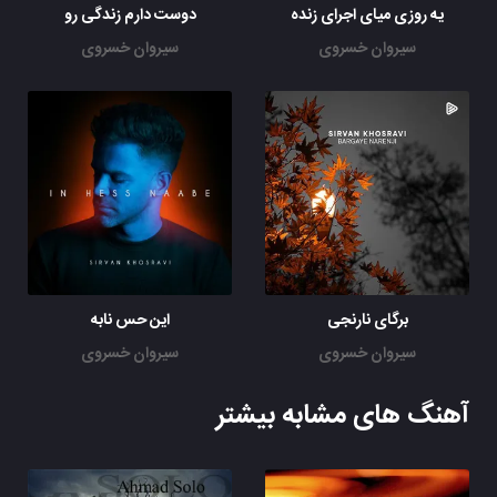
یه روزی میای اجرای زنده
دوست دارم زندگی رو
سیروان خسروی
سیروان خسروی
برگای نارنجی
این حس نابه
سیروان خسروی
سیروان خسروی
آهنگ های مشابه بیشتر