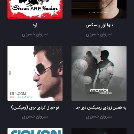
تنها نزار ریمیکس
آره
سیروان خسروی
سیروان خسروی
به همین زودی ریمیکس دی جی ممسی
تو خیال کردی بری (رمیکس)
سیروان خسروی
سیروان خسروی