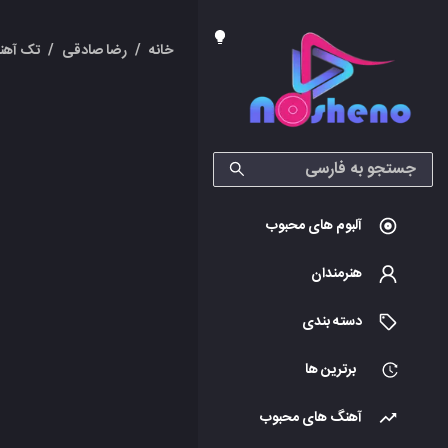
خانه
/
رضا صادقی
/
تک آهن
آلبوم های محبوب
هنرمندان
دسته بندی
برترین ها
آهنگ های محبوب