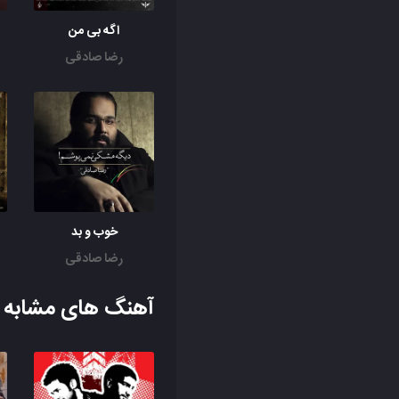
اگه بی من
رضا صادقی
خوب و بد
رضا صادقی
آهنگ های مشابه ب