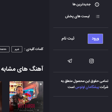
جدیدترین ها
لیست های پخش
ورود
ثبت نام
کلمات کلیدی :
شرم
harm
آهنگ های مشابه
تمامی حقوق این محصول متعلق به
شرکت
پیشگامان لوتوس
است