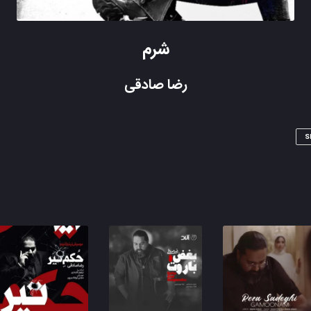
شرم
رضا صادقی
S