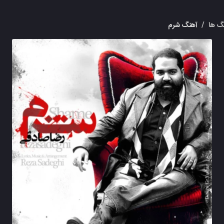
گ ها
/
آهنگ شرم