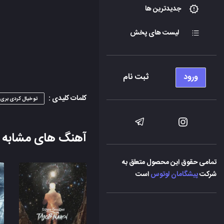
جدیدترین ها
لیست های پخش
ورود
ثبت نام
کلمات کلیدی :
تو خیال کردی بری
آهنگ های مشابه
تمامی حقوق این محصول متعلق به
شرکت
پیشگامان لوتوس
است