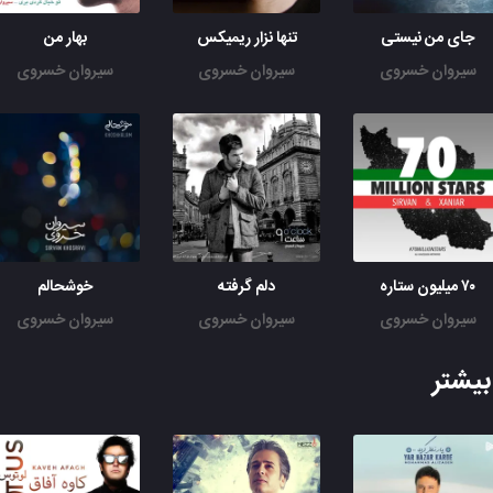
جای من نیستی
تنها نزار ریمیکس
بهار من
سیروان خسروی
سیروان خسروی
سیروان خسروی
۷۰ میلیون ستاره
دلم گرفته
خوشحالم
سیروان خسروی
سیروان خسروی
سیروان خسروی
یشتر