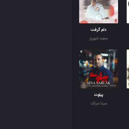
دلم گرفت
سعید شهروز
پیلوت
سینا سرلک