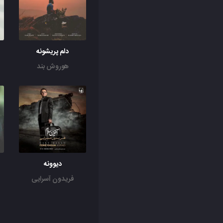
دلم پریشونه
هوروش بند
دیوونه
فریدون آسرایی