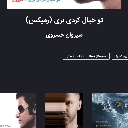
تو خیال کردی بری (رمیکس)
سیروان خسروی
 (رمیکس)
To Khial Kardi Beri (Remix)