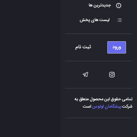
جدیدترین ها
لیست های پخش
ورود
ثبت نام
تمامی حقوق این محصول متعلق به
شرکت
پیشگامان لوتوس
است