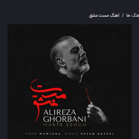
نگ ها
/
آهنگ مست عشق