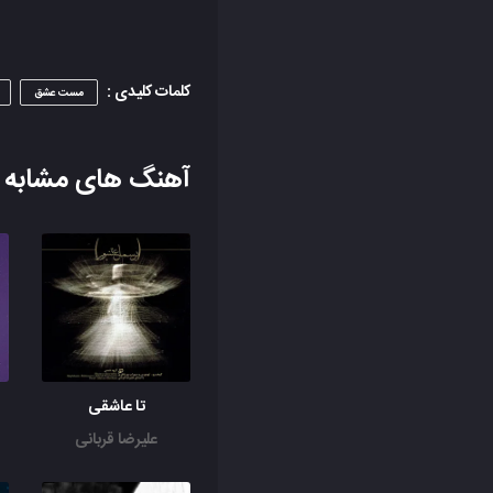
کلمات کلیدی :
مست عشق
آهنگ های مشابه
تا عاشقی
علیرضا قربانی