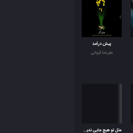
پیش درآمد
علیرضا قربانی
مثل تو هیچ جایی ندیدم