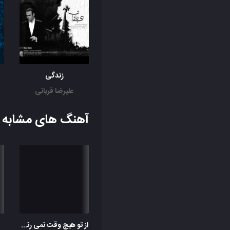
زندگی
علیرضا قربانی
آهنگ های مشابه ب
از تو هیچ وقت نمی رنجم