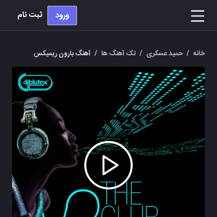
ثبت نام
ورود
خانه
/
حمید عسکری
/
تک آهنگ ها
/
آهنگ بارون ریمیکس