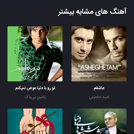
آهنگ های مشابه بیشتر
عاشقم
تو رو با دنیا عوض نمیکنم
امید حاجیلی
رامین بی‌باک