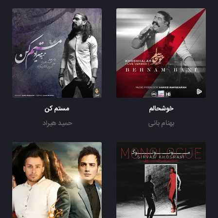
خوشحالم
مستم کن
بهنام بانی
حمید هیراد