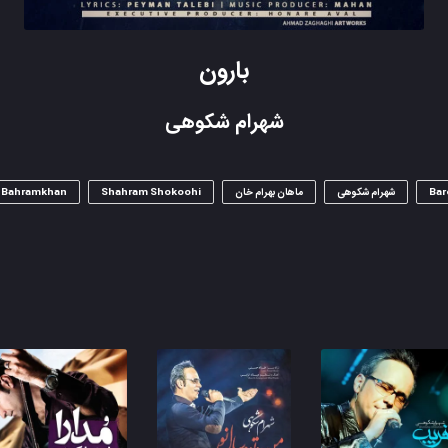
بارون
شهرام شکوهی
Bar
شهرام شکوهی
ماهان بهرام خان
Shahram Shokoohi
 Bahramkhan