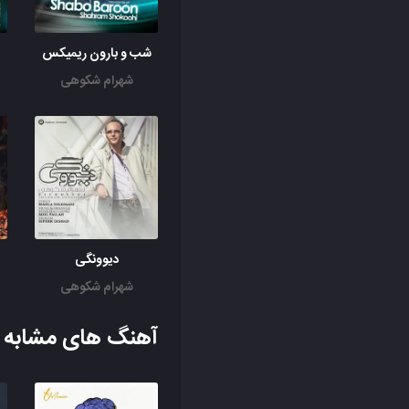
شب و بارون ریمیکس
شهرام شکوهی
دیوونگی
شهرام شکوهی
آهنگ های مشابه ب