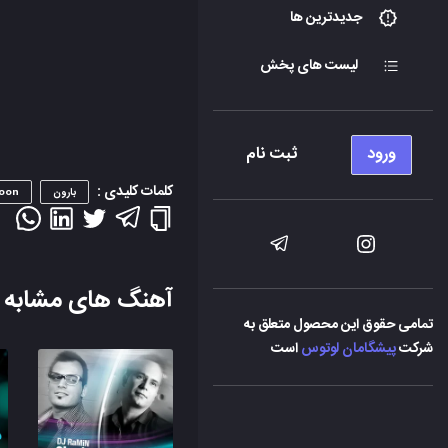
جدیدترین ها
لیست های پخش
ورود
ثبت نام
کلمات کلیدی :
بارون
oon
آهنگ های مشابه
تمامی حقوق این محصول متعلق به
شرکت
پیشگامان لوتوس
است