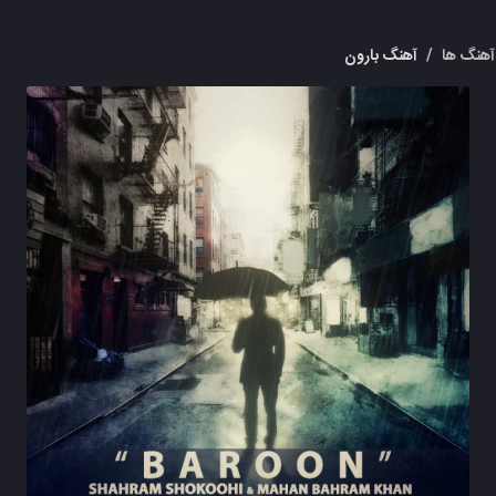
هنگ ها
/
آهنگ بارون