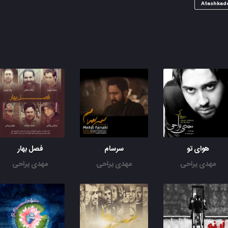
Atashkad
هوای تو
سرسام
فصل بهار
مهدی یراحی
مهدی یراحی
مهدی یراحی