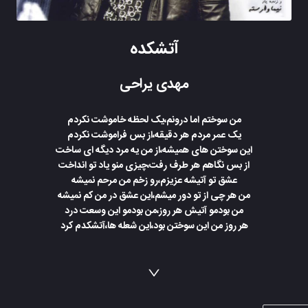
آتشکده
مهدی یراحی
من سوختم اما درونم،یک لحظه خاموشت نکردم
یک عمر مردم هر دقیقه،از بس فراموشت نکردم
این سوختن های همیشه،از من یه مرد دیگه ای ساخت
از بس نگاهم هر طرف رفت،چیزی منو یاد تو انداخت
عشق تو آتیشه عزیزم،رو زخم من مرحم نمیشه
من هر چی از تو دور میشم،این عشق در من کم نمیشه
من بودمو آتیش هر روز،من بودمو این وسعت درد
هر روز من این سوختن بود،این شعله ها،آتشکدم کرد