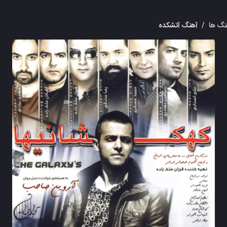
نگ ها
/
آهنگ آتشکده