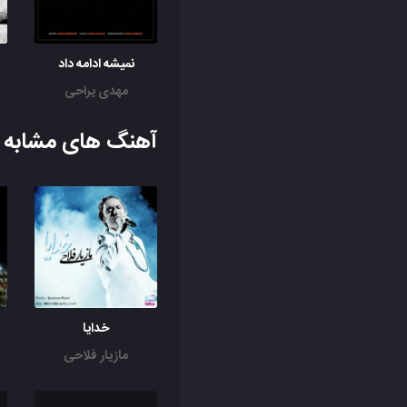
نمیشه ادامه داد
مهدی یراحی
آهنگ های مشابه ب
خدایا
مازیار فلاحی