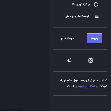
جدیدترین ها
لیست های پخش
ورود
ثبت نام
تمامی حقوق این محصول متعلق به
شرکت
پیشگامان لوتوس
است