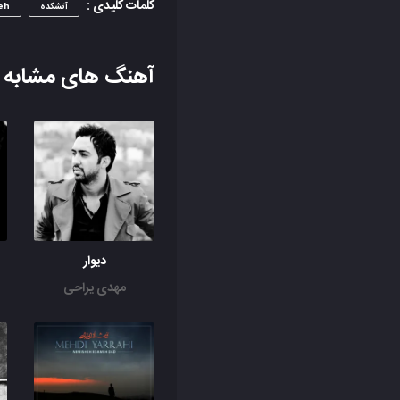
کلمات کلیدی :
آتشکده
eh
آهنگ های مشابه
دیوار
مهدی یراحی