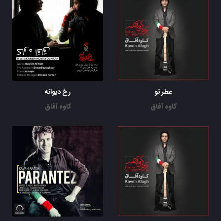
عطر تو
رخ دیوانه
کاوه آفاق
کاوه آفاق