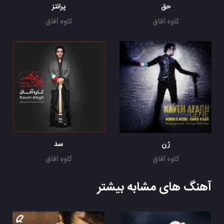
حق
پرانتز
کاوه آفاق
کاوه آفاق
ژن
سد
کاوه آفاق
کاوه آفاق
آهنگ های مشابه بیشتر