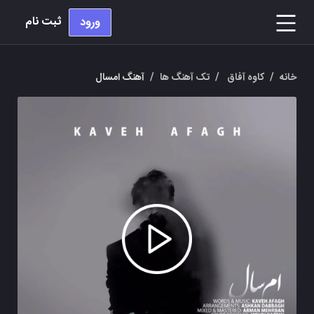
ثبت نام
ورود
خانه
/
کاوه آفاق
/
تک آهنگ ها
/
آهنگ امسال