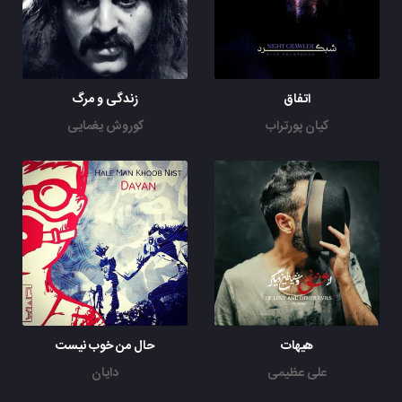
اتفاق
زندگی و مرگ
کیان پورتراب
کوروش یغمایی
هیهات
حال من خوب نیست
علی عظیمی
دایان