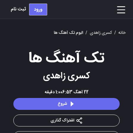
ثبت نام
ورود
خانه
/
کسری زاهدی
/
البوم تک آهنگ ها
تک آهنگ ها
کسری زاهدی
22
آهنگ
1:006:53
دقیقه
شروع
اشتراک گذاری