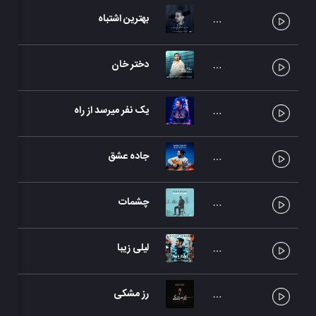
بهترین اشتباه
دختر خان
یک نفر میرسد از راه
جاده عشق
چشمات
لیلی زیبا
رز مشکی