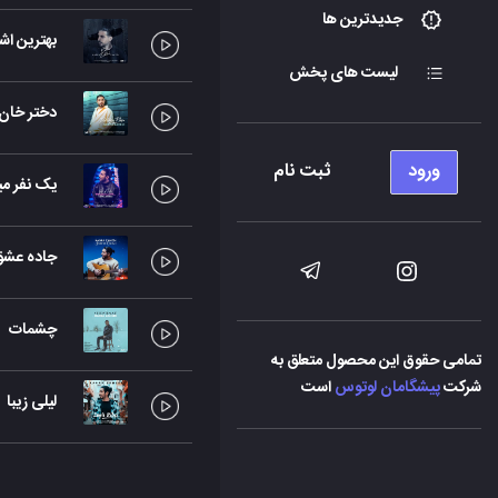
جدیدترین ها
بهترین اشت
لیست های پخش
دختر خان
ورود
ثبت نام
یک نفر میر
جاده عشق
چشمات
تمامی حقوق این محصول متعلق به
شرکت
پیشگامان لوتوس
است
لیلی زیبا