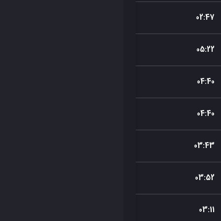
02
:
47
05
:
22
04
:
40
04
:
40
03
:
43
03
:
52
03
:
11