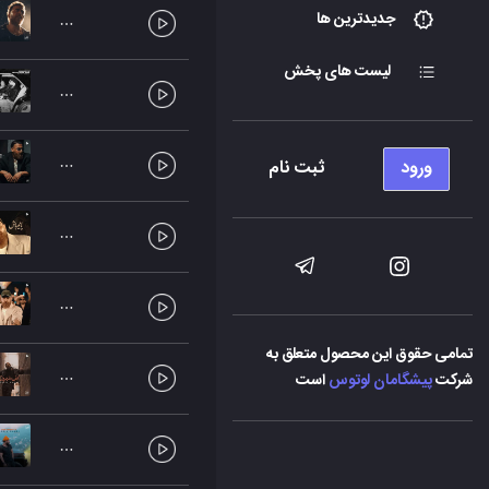
جدیدترین ها
لیست های پخش
ورود
ثبت نام
تمامی حقوق این محصول متعلق به
شرکت
پیشگامان لوتوس
است