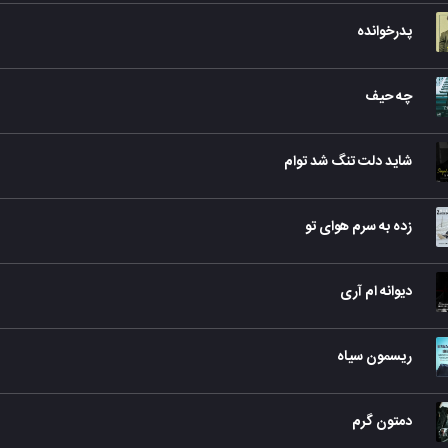
پدرخوانده
چه حیف
شاید دلت تنگ شد توام
زده به سرم هوای تو
دیوانه ام آری
ریسمون سیاه
دمتون گرم