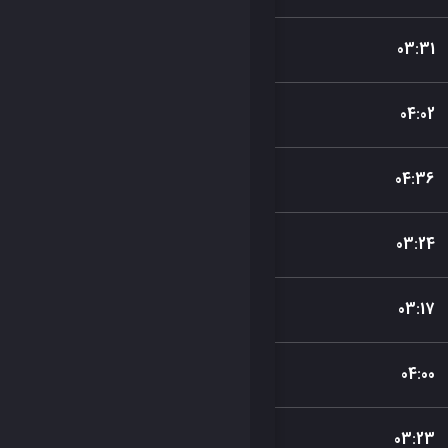
03
:
31
04
:
02
04
:
36
03
:
24
03
:
17
04
:
00
03
:
23