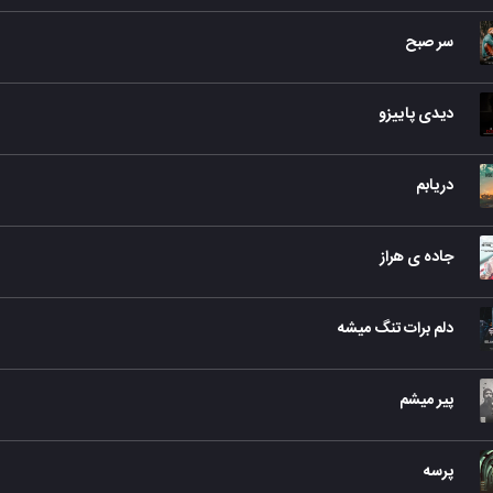
سر صبح
دیدی پاییزو
دریابم
جاده ی هراز
دلم برات تنگ میشه
پیر میشم
پرسه