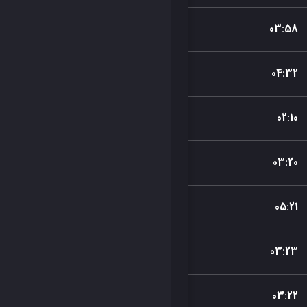
03
:
58
04
:
32
02
:
10
03
:
20
05
:
21
03
:
23
03
:
22