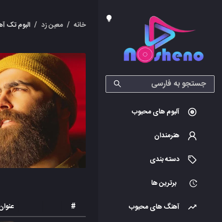
خانه
/
معین زد
/
البوم تک آ
آلبوم های محبوب
هنرمندان
دسته بندی
برترین ها
#
عنوان
آهنگ های محبوب