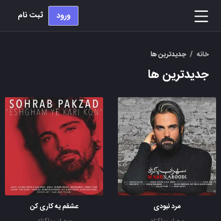
ثبت نام
ورود
خانه
/
جدیدترین ها
جدیدترین ها
مرد نبودی
عشقم یه کاری کن