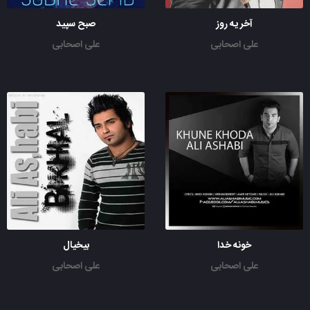
آخر یه روز
صبح سپید
علی اصحابی
علی اصحابی
خونه خدا
بیخیال
علی اصحابی
علی اصحابی