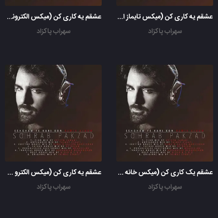
عشقم یه کاری کن (میکس تایماز اطاعت آنپلاگد)
عشقم یه کاری کن (میکس الکترونیکی پیشرو مهدیجی)
سهراب پاکزاد
سهراب پاکزاد
عشقم یک کاری کن (میکس خانه گرمسیری خشایار درخشان)
عشقم یه کاری کن (میکس الکترو هاوس DJM6 سجاد قلی پور)
سهراب پاکزاد
سهراب پاکزاد