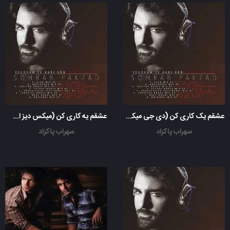
عشقم یک کاری کن (دی جی میکس خانه آینده رضا)
عشقم یه کاری کن (میکس دیز اس اس دیپ هاوس)
سهراب پاکزاد
سهراب پاکزاد