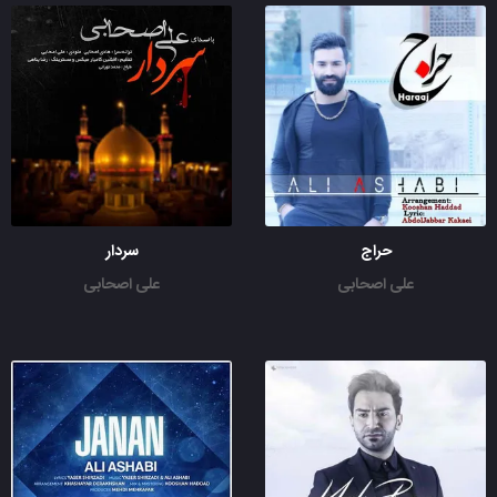
حراج
سردار
علی اصحابی
علی اصحابی