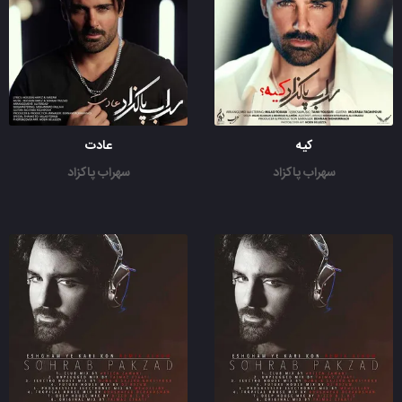
کیه
عادت
سهراب پاکزاد
سهراب پاکزاد