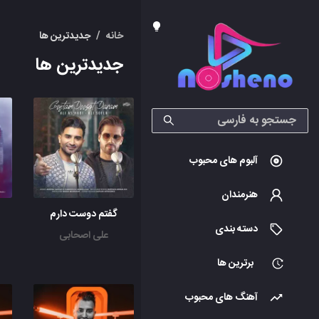
خانه
/
جدیدترین ها
جدیدترین ها
آلبوم های محبوب
هنرمندان
گفتم دوست دارم
دسته بندی
علی اصحابی
برترین ها
آهنگ های محبوب