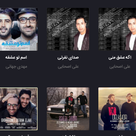
اگه عشق منی
صدای نفرتی
اسم تو عشقه
علی اصحابی
علی اصحابی
مهدی جهانی