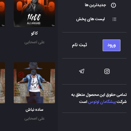
جدیدترین ها
لیست های پخش
کاکو
علی اصحابی
ورود
ثبت نام
تمامی حقوق این محصول متعلق به
شرکت
پیشگامان لوتوس
است
ساده نباش
علی اصحابی