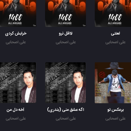
لعنتی
لااقل نرو
خرابش کردی
علی اصحابی
علی اصحابی
علی اصحابی
برعکس تو
اگه عشق منی (بندری)
آخه دل من
علی اصحابی
علی اصحابی
علی اصحابی