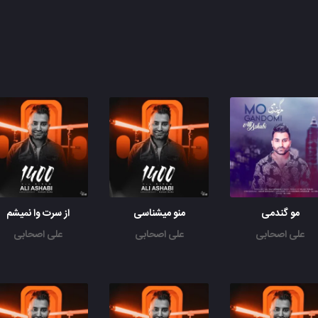
مو گندمی
منو میشناسی
از سرت وا نمیشم
علی اصحابی
علی اصحابی
علی اصحابی