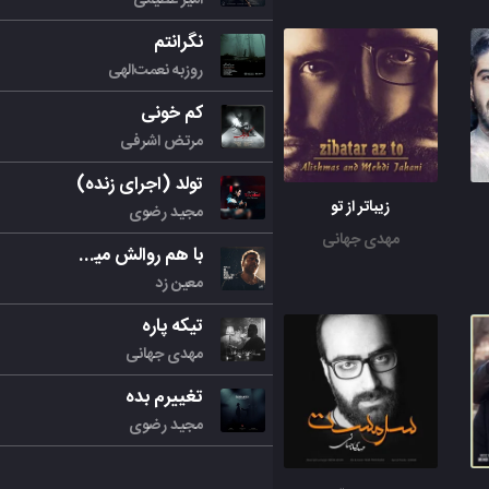
نگرانتم
روزبه نعمت‌الهی
کم خونی
مرتض اشرفی
تولد (اجرای زنده)
زیباتر از تو
مجید رضوی
مهدی جهانی
با هم روالش میکنیم
معین زد
تیکه پاره
مهدی جهانی
تغییرم بده
مجید رضوی