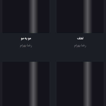
لطف
مو به مو
رضا بهرام
رضا بهرام