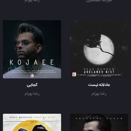
علیرضا طلیسچی
رضا بهرام
عادلانه نیست
کجایی
رضا بهرام
رضا بهرام