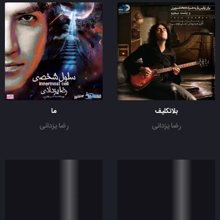
بلاتکلیف
ما
رضا یزدانی
رضا یزدانی