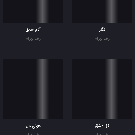
نگار
آدم سابق
رضا بهرام
رضا بهرام
گل عشق
هوای دل