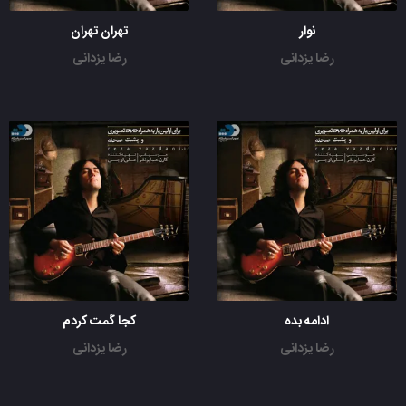
نوار
تهران تهران
رضا یزدانی
رضا یزدانی
ادامه بده
کجا گمت کردم
رضا یزدانی
رضا یزدانی