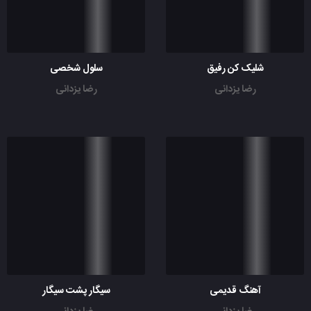
شلیک کن رفیق
سلول شخصی
رضا یزدانی
رضا یزدانی
آهنگ قدیمی
سیگار پشت سیگار