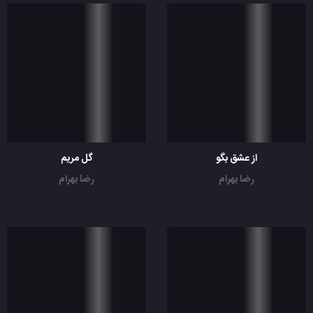
از عشق بگو
گل مریم
رضا بهرام
رضا بهرام