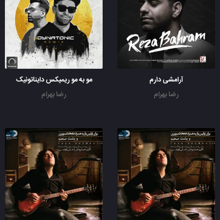
آرامشی دارم
مو به مو ریمیکس دایناتونیک
رضا بهرام
رضا بهرام