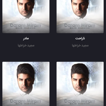
ناراحت
مادر
مجید خراطها
مجید خراطها