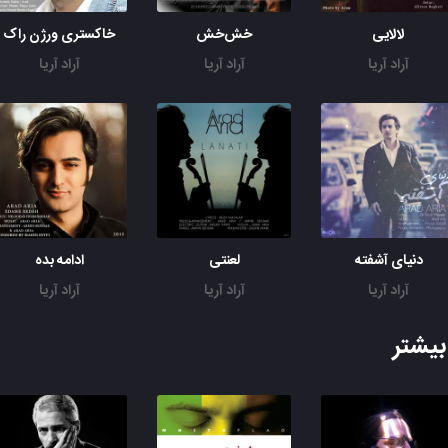
لالایی
خش‌خش
خاکستری ورژن راک
آراد آریا
آراد آریا
آراد آریا
دنیای آشفته
لعنتی
ادامه بده
آراد آریا
آراد آریا
آراد آریا
یشتر