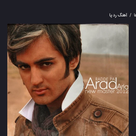
/
آهنگ رد پا