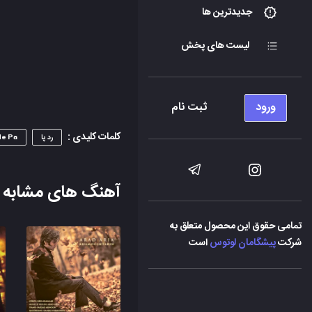
جدیدترین ها
لیست های پخش
ورود
ثبت نام
کلمات کلیدی :
رد پا
e Pa
آهنگ های مشابه
تمامی حقوق این محصول متعلق به
شرکت
پیشگامان لوتوس
است