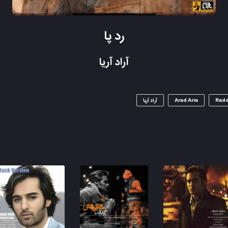
رد پا
آراد آریا
Radd
Arad Aria
آراد آریا