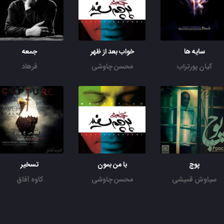
سایه ها
خواب بعد از ظهر
جمعه‌
کیان پورتراب
محسن چاوشی
فرهاد
پوچ
با من بمون
تسخیر
سیاوش قمیشی
محسن چاوشی
کاوه آفاق