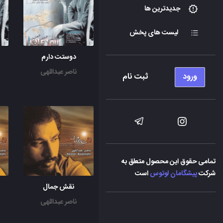
جدیدترین ها
لیست های پخش
دوستت دارم
ناصر عبداللهی
ورود
ثبت نام
تمامی حقوق این محصول متعلق به
شرکت
پیشگامان لوتوس
است
نقش جمال
ناصر عبداللهی