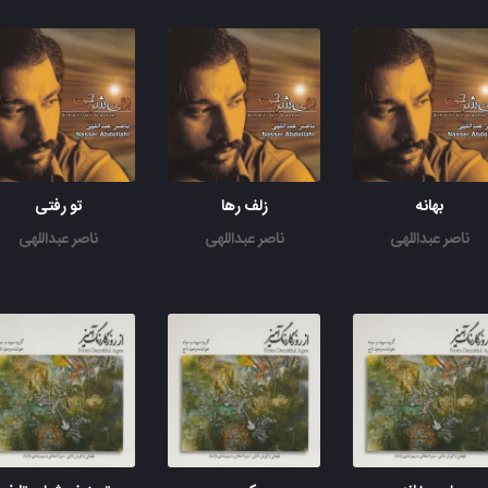
بهانه
زلف رها
تو رفتی
ناصر عبداللهی
ناصر عبداللهی
ناصر عبداللهی