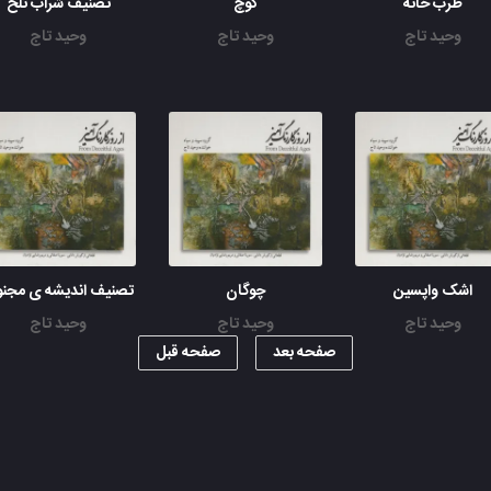
طرب خانه
کوچ
تصنیف شراب تلخ
وحید تاج
وحید تاج
وحید تاج
اشک واپسین
چوگان
تصنیف اندیشه ی مجن
وحید تاج
وحید تاج
وحید تاج
صفحه بعد
صفحه قبل