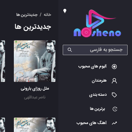
خانه
/
جدیدترین ها
جدیدترین ها
آلبوم های محبوب
هنرمندان
مثل روزای بارونی
دسته بندی
ناصر عبداللهی
برترین ها
آهنگ های محبوب