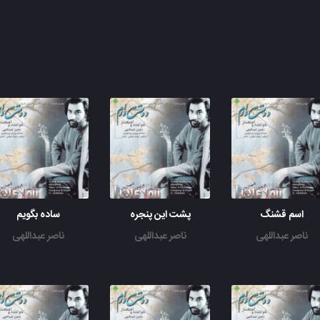
اسم قشنگ
پشت این پنجره
ساده بگویم
ناصر عبداللهی
ناصر عبداللهی
ناصر عبداللهی