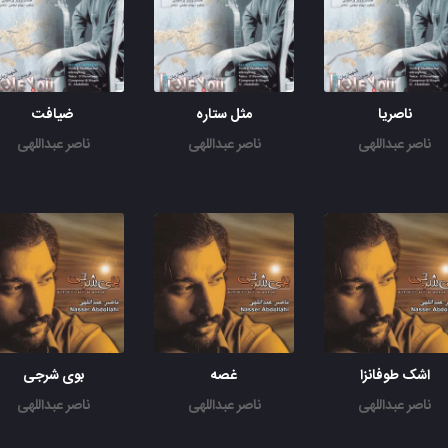
ناصریا
مثل ستاره
ضیافت
ناصر عبداللهی
ناصر عبداللهی
ناصر عبداللهی
اشک طوفانزا
غصه
بوی شرجی
ناصر عبداللهی
ناصر عبداللهی
ناصر عبداللهی