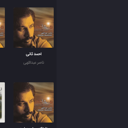
احمد ثانی
ناصر عبداللهی