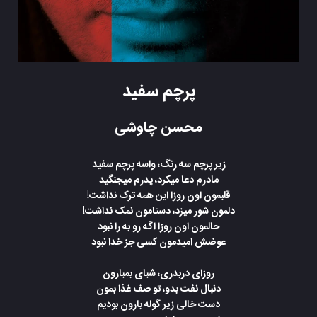
پرچم سفید
محسن چاوشی
زیر پرچم سه رنگ، واسه پرچم سفید
مادرم دعا میکرد، پدرم میجنگید
قلبمون اون روزا این همه ترک نداشت!
دلمون شور میزد، دستامون نمک نداشت!
حالمون اون روزا اگه رو به را نبود
عوضش امیدمون کسی جز خدا نبود
روزای دربدری، شبای بمبارون
دنبال نفت بدو، تو صف غذا بمون
دست خالی زیر گوله بارون بودیم