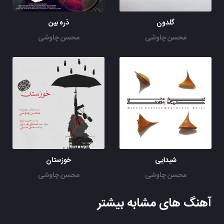
گلدون
ذره بین
محسن چاوشی
محسن چاوشی
شیدایی
خوزستان
محسن چاوشی
محسن چاوشی
آهنگ های مشابه بیشتر