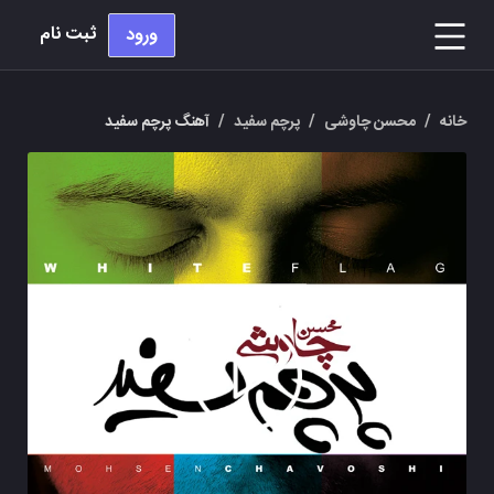
ثبت نام
ورود
خانه
/
محسن چاوشی
/
پرچم سفید
/
آهنگ پرچم سفید