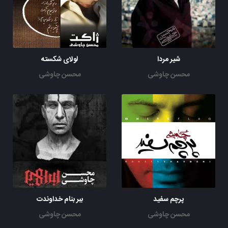
شیر مردا
لولای شکسته
محسن چاوشی
محسن چاوشی
پرچم سفید
ببر بنام خداوندت
محسن چاوشی
محسن چاوشی