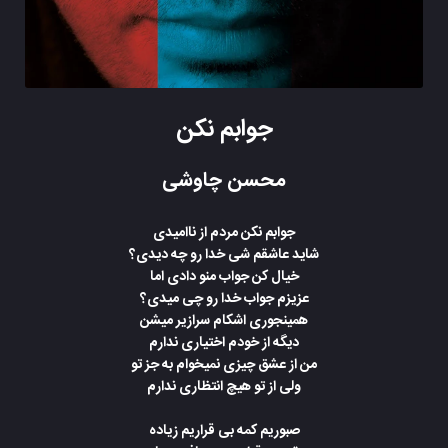
جوابم نکن
محسن چاوشی
جوابم نکن مردم از ناامیدی
شاید عاشقم شی خدا رو چه دیدی؟
خیال کن جواب منو دادی اما
عزیزم جواب خدا رو چی میدی؟
همینجوری اشکام سرازیر میشن
دیگه از خودم اختیاری ندارم
من از عشق چیزی نمیخوام به جز تو
ولی از تو هیچ انتظاری ندارم
صبوریم کمه بی قراریم زیاده