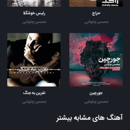
حراج
رئیس خوشگلا
محسن چاوشی
محسن چاوشی
جورچین
نفرین به جنگ
محسن چاوشی
محسن چاوشی
آهنگ های مشابه بیشتر