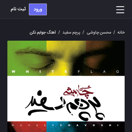
ثبت نام
ورود
خانه
/
محسن چاوشی
/
پرچم سفید
/
آهنگ جوابم نکن