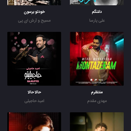
دلتنگم
خودتو برسون
علی پارسا
مسیح و آرش ای پی
منتظرم
حالا حالا
مهدی مقدم
امید حاجیلی