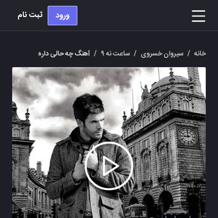
ثبت نام
ورود
خانه
/
سیروان خسروی
/
ساعت نه ۹
/
آهنگ چه حالی داره