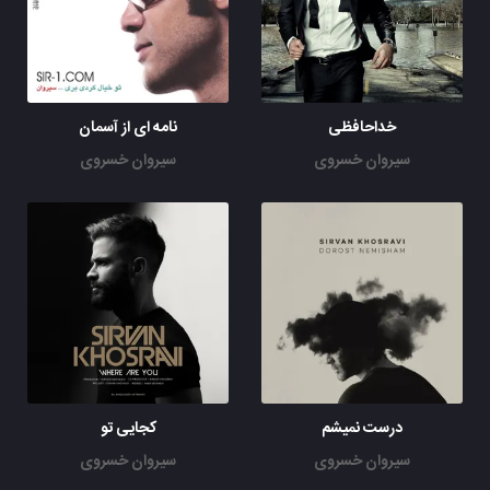
می برمت اون بالاها ، می شینیم ستاره ها ، نمی دونی چه
حالی داره
با تو بودن ، تو رو دیدن ، به روی غما خندیدن ، نمی دونی چه
حالی داره
می برمت اون بالاها ، می شینیم ستاره ها ، نمی دونی (نمی
خداحافظی
نامه ای از آسمان
دونی)
سیروان خسروی
سیروان خسروی
با تو بودن ، تو رو دیدن
با تو بودن ، تو رو دیدن
درست نمیشم
کجایی تو
سیروان خسروی
سیروان خسروی