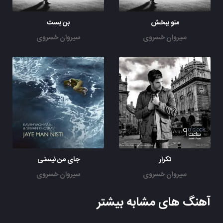
منو ببخش
بن بست
سیروان خسروی
سیروان خسروی
تکرار
جای من نیستی
سیروان خسروی
سیروان خسروی
آهنگ های مشابه بیشتر