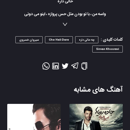
حالی داره
واسه من ، با تو بودن مثل حس پروازه ، اینو می دونی
پس بگو (پس بگو) ، تا آخر دنیا پای عشق من می مونی
با تو بودن ، تو رو دیدن ، به روی غما خندیدن ، نمی دونی چه
کلمات کلیدی :
حالی داره
چه حالی داره
Che Hali Dare
سیروان خسروی
می برمت اون بالاها ، می شینیم ستاره ها ، نمی دونی چه
Sirvan Khosravi
حالی داره
با تو بودن ، تو رو دیدن ، به روی غما خندیدن ، نمی دونی چه
حالی داره
می برمت اون بالاها ، می شینیم ستاره ها ، نمی دونی چه
حالی داره
آهنگ های مشابه
با کارهات می گی منو نمی خوای اما می دونی من کوتاه نمیام
هر کاری کنی برام مهم نیست ، جز تو هیچ کی رودیگه نمی
خوام
نمی خوام ، نمی خوام ، نمی خوام ، نمی خوام
با تو بودن ، تو رو دیدن ، به روی غما خندیدن ، نمی دونی چه
حالی داره