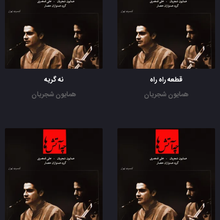
قطعه راه راه
نه گریه
همایون شجریان
همایون شجریان