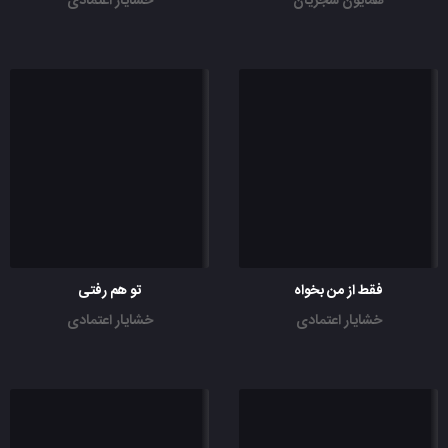
همایون شجریان
خشایار اعتمادی
فقط از من بخواه
تو هم رفتی
خشایار اعتمادی
خشایار اعتمادی