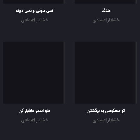
هدف
نمی دونی و نمی دونم
خشایار اعتمادی
خشایار اعتمادی
تو محکومی به برگشتن
منو انقدر عاشق کن
خشایار اعتمادی
خشایار اعتمادی