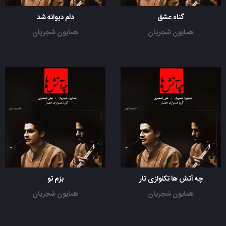
گناه عشق
دلم دیوانه شد
همایون شجریان
همایون شجریان
چه آتش ها تکنوازی تار
بزم تو
همایون شجریان
همایون شجریان